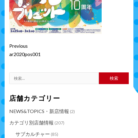
Continue
Previous
Reading
ar2020pos001
検
索:
店舗カテゴリー
NEWS&TOPICS・新店情報
(2)
カテゴリ別店舗情報
(207)
サブカルチャー
(85)