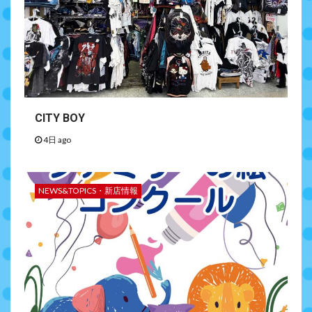
CITY BOY
4日 ago
NEWS&TOPICS・新店情報