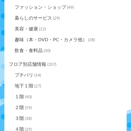
ファッション・ショップ
(49)
暮らしのサービス
(29)
美容・健康
(12)
趣味（本・DVD・PC・カメラ他）
(38)
飲食・食料品
(30)
フロア別店舗情報
(207)
プチパリ
(14)
地下１階
(27)
１階
(40)
２階
(59)
３階
(38)
４階
(29)