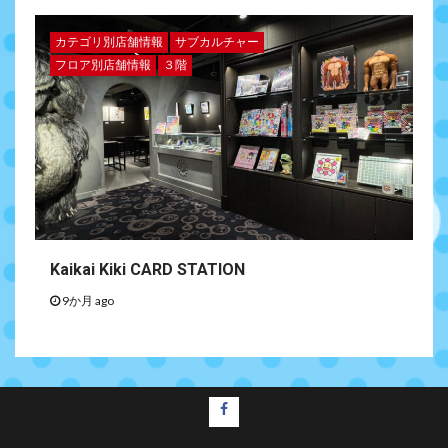
カテゴリ別店舗情報
サブカルチャー
フロア別店舗情報
３階
Kaikai Kiki CARD STATION
9か月 ago
facebook