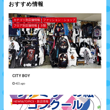
おすすめ情報
カテゴリ別店舗情報
ファッション・ショップ
フロア別店舗情報
３階
CITY BOY
4日 ago
NEWS&TOPICS・新店情報