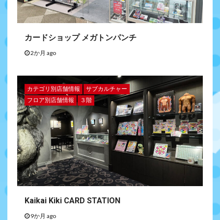
カードショップ メガトンパンチ
2か月 ago
カテゴリ別店舗情報
サブカルチャー
フロア別店舗情報
３階
Kaikai Kiki CARD STATION
9か月 ago