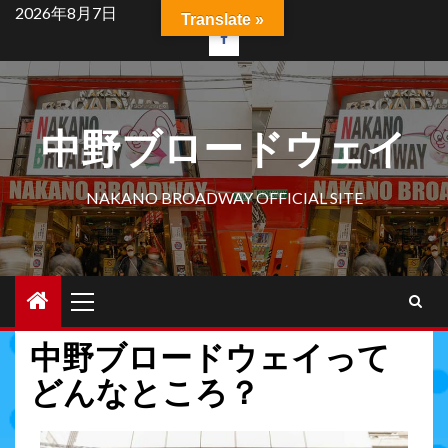
2026年8月7日
Translate »
中野ブロードウェイ
NAKANO BROADWAY OFFICIAL SITE
中野ブロードウェイって
どんなところ？