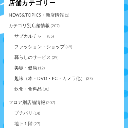
店舗カテゴリー
NEWS&TOPICS・新店情報
(2)
カテゴリ別店舗情報
(207)
サブカルチャー
(85)
ファッション・ショップ
(49)
暮らしのサービス
(29)
美容・健康
(12)
趣味（本・DVD・PC・カメラ他）
(38)
飲食・食料品
(30)
フロア別店舗情報
(207)
プチパリ
(14)
地下１階
(27)