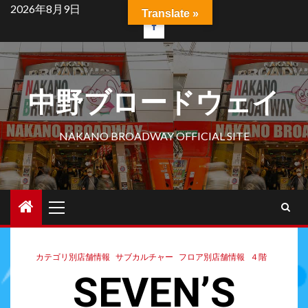
2026年8月9日
Translate »
中野ブロードウェイ
NAKANO BROADWAY OFFICIAL SITE
カテゴリ別店舗情報
サブカルチャー
フロア別店舗情報
４階
SEVEN’S