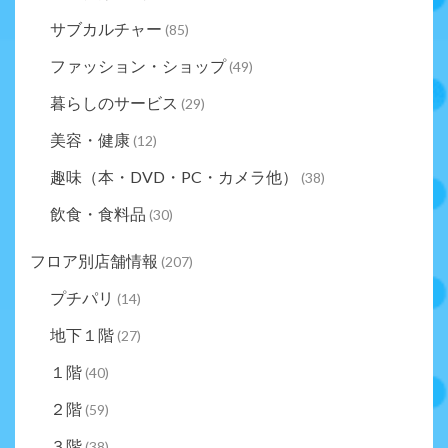
サブカルチャー
(85)
ファッション・ショップ
(49)
暮らしのサービス
(29)
美容・健康
(12)
趣味（本・DVD・PC・カメラ他）
(38)
飲食・食料品
(30)
フロア別店舗情報
(207)
プチパリ
(14)
地下１階
(27)
１階
(40)
２階
(59)
３階
(38)