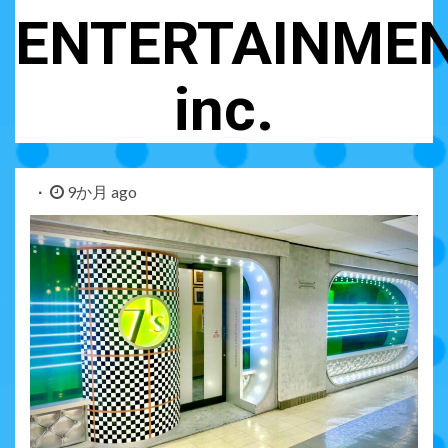
ENTERTAINME
inc.
9か月 ago