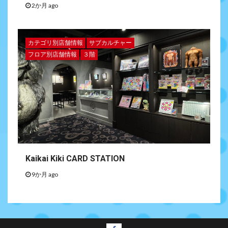
2か月 ago
カテゴリ別店舗情報
サブカルチャー
フロア別店舗情報
３階
Kaikai Kiki CARD STATION
9か月 ago