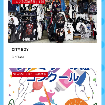
フロア別店舗情報
３階
CITY BOY
6日 ago
NEWS&TOPICS・新店情報