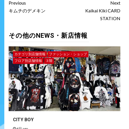
Previous
Next
キムチのデメキン
Kaikai Kiki CARD
STATION
その他のNEWS・新店情報
カテゴリ別店舗情報
ファッション・ショップ
フロア別店舗情報
３階
CITY BOY
6日 ago