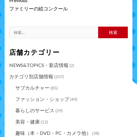
Continue
Previous
Reading
ファミリーの絵コンクール
検
索:
店舗カテゴリー
NEWS&TOPICS・新店情報
(2)
カテゴリ別店舗情報
(207)
サブカルチャー
(85)
ファッション・ショップ
(49)
暮らしのサービス
(29)
美容・健康
(12)
趣味（本・DVD・PC・カメラ他）
(38)