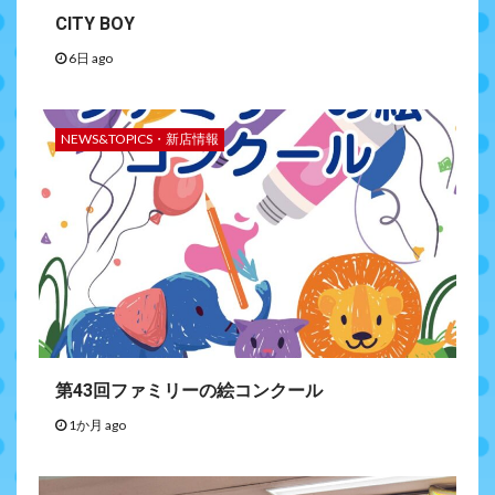
CITY BOY
6日 ago
NEWS&TOPICS・新店情報
第43回ファミリーの絵コンクール
1か月 ago