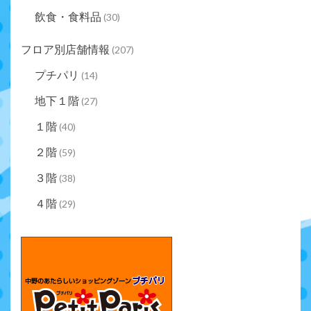
飲食・食料品
(30)
フロア別店舗情報
(207)
プチパリ
(14)
地下１階
(27)
１階
(40)
２階
(59)
３階
(38)
４階
(29)