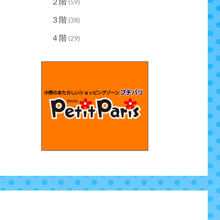
２階
(59)
３階
(38)
４階
(29)