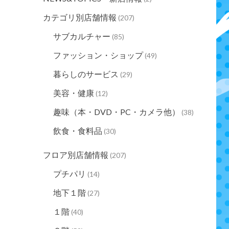
カテゴリ別店舗情報
(207)
サブカルチャー
(85)
ファッション・ショップ
(49)
暮らしのサービス
(29)
美容・健康
(12)
趣味（本・DVD・PC・カメラ他）
(38)
飲食・食料品
(30)
フロア別店舗情報
(207)
プチパリ
(14)
地下１階
(27)
１階
(40)