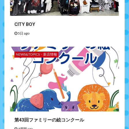
CITY BOY
5日 ago
NEWS&TOPICS・新店情報
第43回ファミリーの絵コンクール
4週間 ago