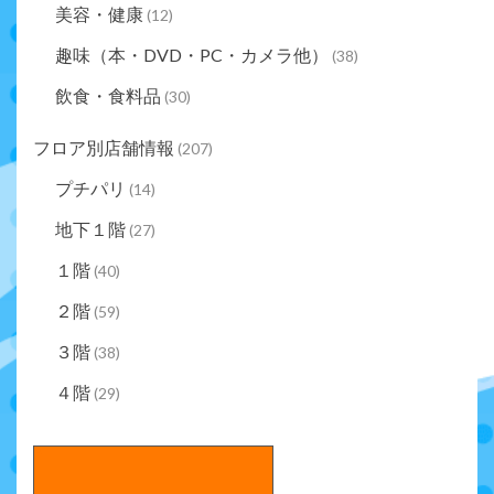
美容・健康
(12)
趣味（本・DVD・PC・カメラ他）
(38)
飲食・食料品
(30)
フロア別店舗情報
(207)
プチパリ
(14)
地下１階
(27)
１階
(40)
２階
(59)
３階
(38)
４階
(29)