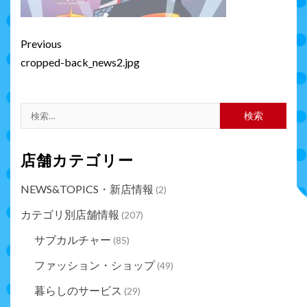
Continue
Previous
Reading
cropped-back_news2.jpg
検
索:
店舗カテゴリー
NEWS&TOPICS・新店情報
(2)
カテゴリ別店舗情報
(207)
サブカルチャー
(85)
ファッション・ショップ
(49)
暮らしのサービス
(29)