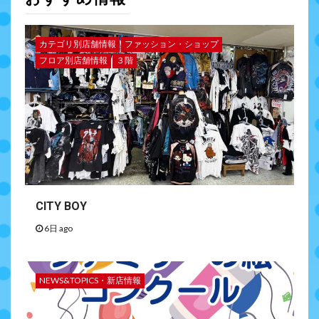
カテゴリ別店舗情報
ファッション・ショップ
フロア別店舗情報
３階
CITY BOY
6日 ago
NEWS&TOPICS・新店情報