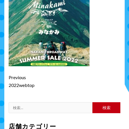
Continue
Previous
Reading
2022webtop
検
索:
店舗カテゴリー