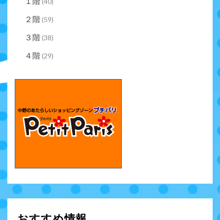
１階
(40)
２階
(59)
３階
(38)
４階
(29)
おすすめ情報