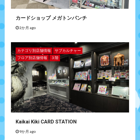
カードショップ メガトンパンチ
2か月 ago
カテゴリ別店舗情報
サブカルチャー
フロア別店舗情報
３階
Kaikai Kiki CARD STATION
9か月 ago