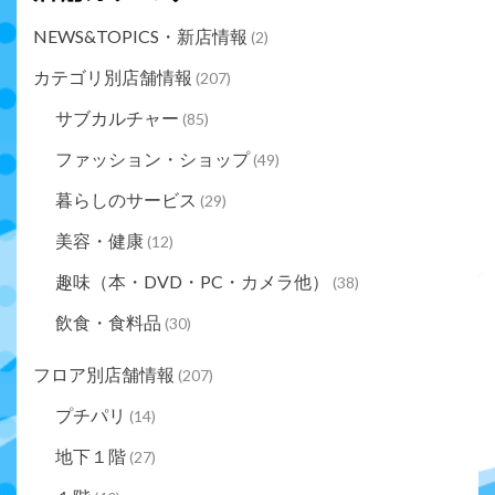
NEWS&TOPICS・新店情報
(2)
カテゴリ別店舗情報
(207)
サブカルチャー
(85)
ファッション・ショップ
(49)
暮らしのサービス
(29)
美容・健康
(12)
趣味（本・DVD・PC・カメラ他）
(38)
飲食・食料品
(30)
フロア別店舗情報
(207)
プチパリ
(14)
地下１階
(27)