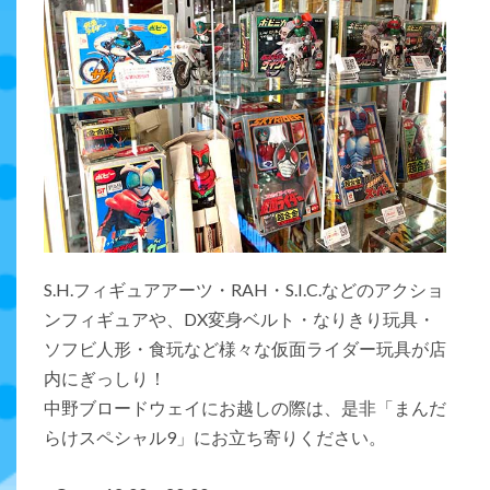
S.H.フィギュアアーツ・RAH・S.I.C.などのアクショ
ンフィギュアや、DX変身ベルト・なりきり玩具・
ソフビ人形・食玩など様々な仮面ライダー玩具が店
内にぎっしり！
中野ブロードウェイにお越しの際は、是非「まんだ
らけスペシャル9」にお立ち寄りください。