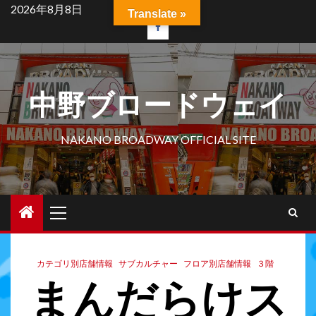
2026年8月8日
Translate »
中野ブロードウェイ
NAKANO BROADWAY OFFICIAL SITE
カテゴリ別店舗情報
サブカルチャー
フロア別店舗情報
３階
まんだらけス