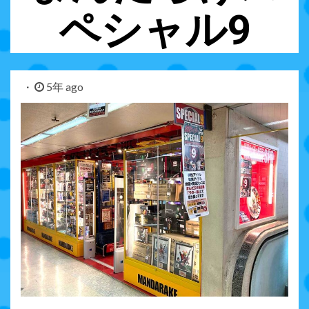
ペシャル9
5年 ago