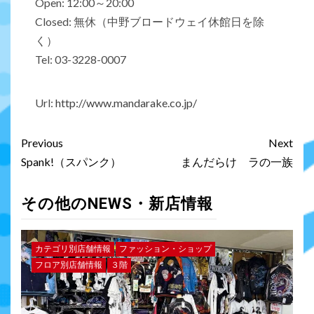
Open: 12:00～20:00
Closed: 無休（中野ブロードウェイ休館日を除
く）
Tel: 03-3228-0007
Url:
http://www.mandarake.co.jp/
Previous
Next
Spank!（スパンク）
まんだらけ ラの一族
その他のNEWS・新店情報
カテゴリ別店舗情報
ファッション・ショップ
フロア別店舗情報
３階