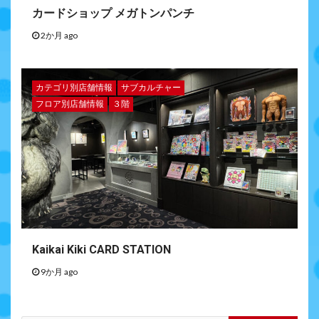
カードショップ メガトンパンチ
2か月 ago
カテゴリ別店舗情報
サブカルチャー
フロア別店舗情報
３階
Kaikai Kiki CARD STATION
9か月 ago