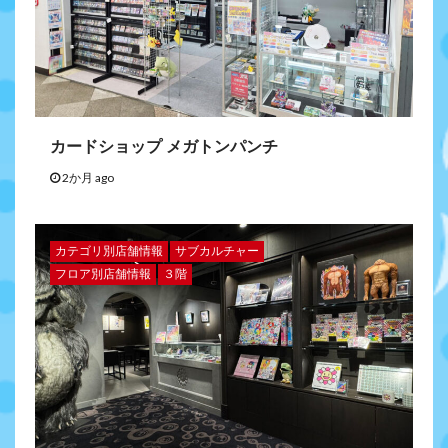
カードショップ メガトンパンチ
2か月 ago
カテゴリ別店舗情報
サブカルチャー
フロア別店舗情報
３階