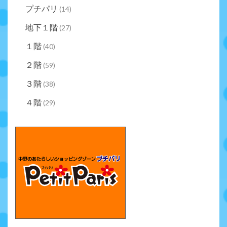
プチパリ
(14)
地下１階
(27)
１階
(40)
２階
(59)
３階
(38)
４階
(29)