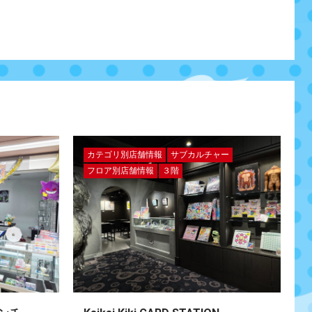
カテゴリ別店舗情報
サブカルチャー
フロア別店舗情報
３階