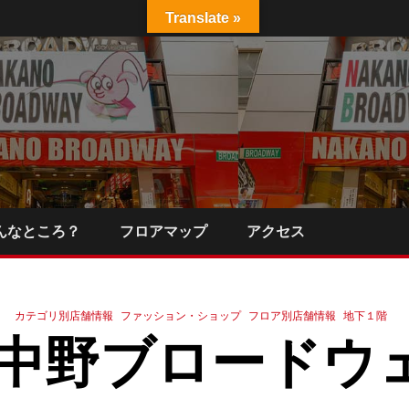
Translate »
んなところ？
フロアマップ
アクセス
カテゴリ別店舗情報
ファッション・ショップ
フロア別店舗情報
地下１階
 中野ブロードウ