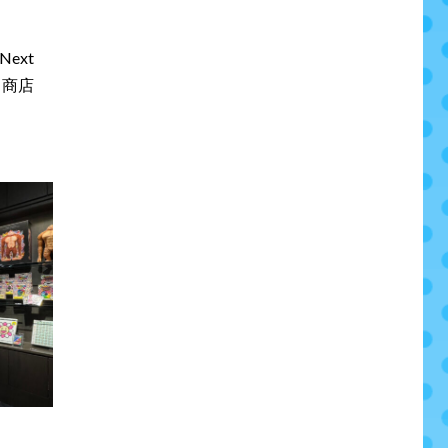
Next
田商店