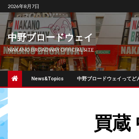
2026年8月7日
中野ブロードウェイ
NAKANO BROADWAY OFFICIAL SITE
News&Topics
中野ブロードウェイってど
買蔵