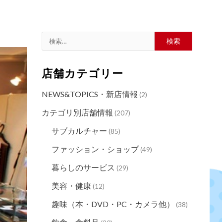
店舗カテゴリー
NEWS&TOPICS・新店情報
(2)
カテゴリ別店舗情報
(207)
サブカルチャー
(85)
ファッション・ショップ
(49)
暮らしのサービス
(29)
美容・健康
(12)
趣味（本・DVD・PC・カメラ他）
(38)