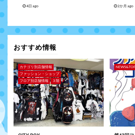
4日 ago
2か月 ago
おすすめ情報
カテゴリ別店舗情報
NEWS&TO
ファッション・ショップ
フロア別店舗情報
３階