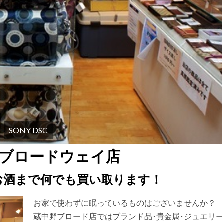
SONY DSC
野ブロードウェイ店
お酒まで何でも買い取ります！
お家で使わずに眠っているものはございませんか？
蔵中野ブロード店ではブランド品･貴金属･ジュエリー