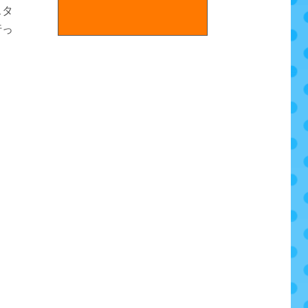
スタ
行っ