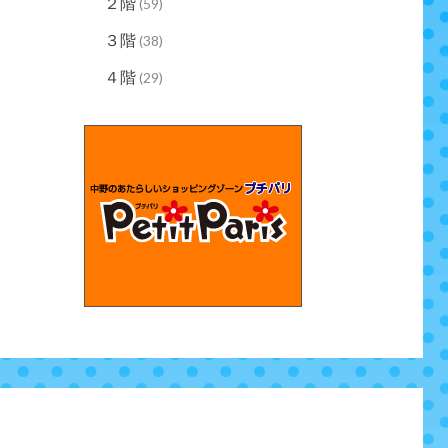
２階
(59)
３階
(38)
４階
(29)