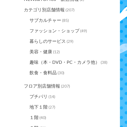
カテゴリ別店舗情報
(207)
サブカルチャー
(85)
ファッション・ショップ
(49)
暮らしのサービス
(29)
美容・健康
(12)
趣味（本・DVD・PC・カメラ他）
(38)
飲食・食料品
(30)
フロア別店舗情報
(207)
プチパリ
(14)
地下１階
(27)
１階
(40)