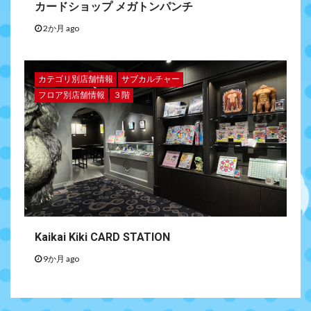
カードショップ メガトンパンチ
2か月 ago
カテゴリ別店舗情報
サブカルチャー
フロア別店舗情報
３階
Kaikai Kiki CARD STATION
9か月 ago