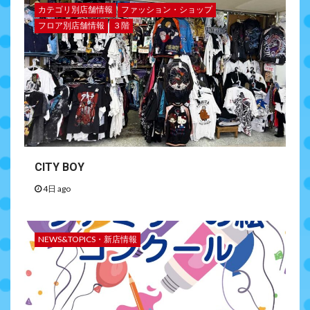
カテゴリ別店舗情報
ファッション・ショップ
フロア別店舗情報
３階
CITY BOY
4日 ago
NEWS&TOPICS・新店情報