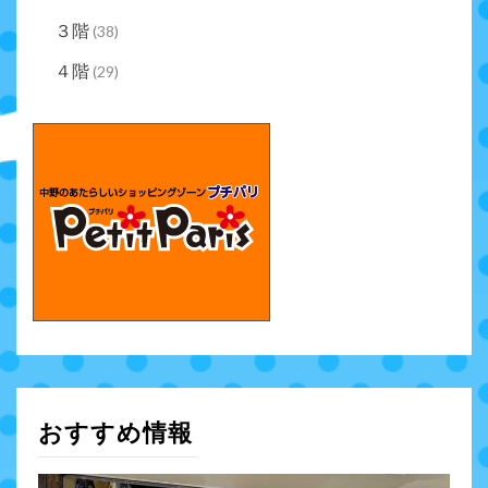
３階
(38)
４階
(29)
おすすめ情報