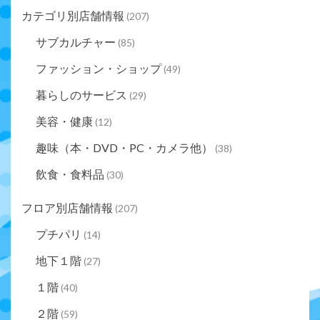
カテゴリ別店舗情報
(207)
サブカルチャー
(85)
ファッション・ショップ
(49)
暮らしのサービス
(29)
美容・健康
(12)
趣味（本・DVD・PC・カメラ他）
(38)
飲食・食料品
(30)
フロア別店舗情報
(207)
プチパリ
(14)
地下１階
(27)
１階
(40)
２階
(59)