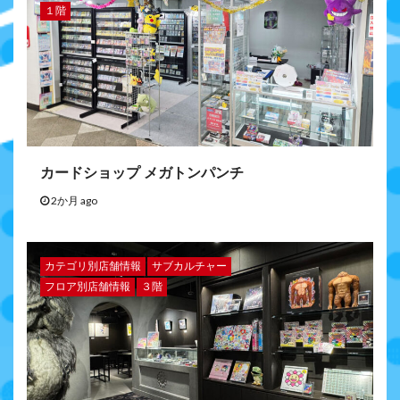
１階
カードショップ メガトンパンチ
2か月 ago
カテゴリ別店舗情報
サブカルチャー
フロア別店舗情報
３階