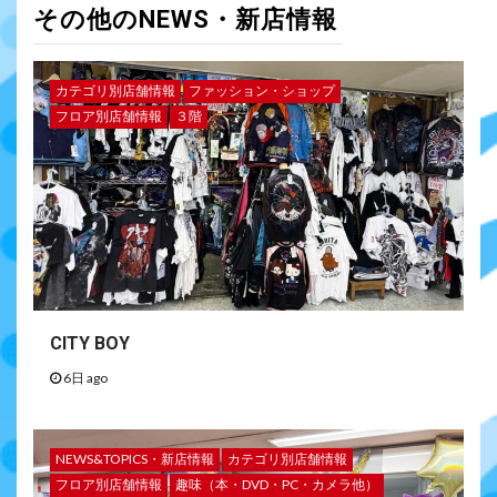
その他のNEWS・新店情報
カテゴリ別店舗情報
ファッション・ショップ
フロア別店舗情報
３階
CITY BOY
6日 ago
NEWS&TOPICS・新店情報
カテゴリ別店舗情報
フロア別店舗情報
趣味（本・DVD・PC・カメラ他）