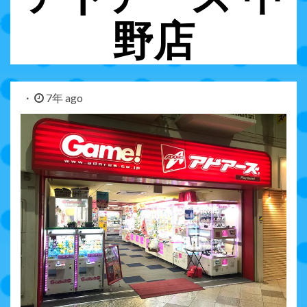
野店
7年 ago