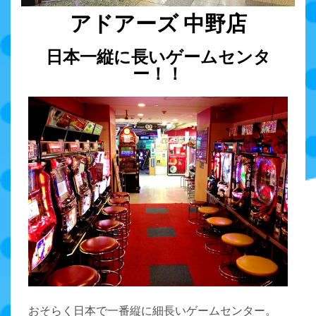
アドアーズ 中野店
日本一縦に長いゲームセンタ
ー！！
おそらく日本で一番縦に細長いゲームセンター。