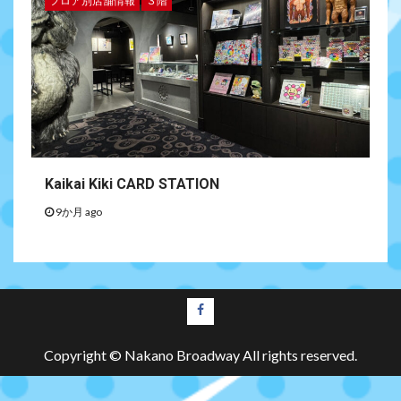
フロア別店舗情報
３階
Kaikai Kiki CARD STATION
9か月 ago
Copyright © Nakano Broadway All rights reserved.