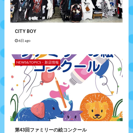
CITY BOY
6日 ago
NEWS&TOPICS・新店情報
第43回ファミリーの絵コンクール