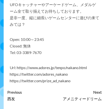
UFOキャッチャーやアーケードゲーム、メダルゲ
ーム全て取り揃えてお待ちしております。
是非一度、縦に細長いゲームセンターに遊びの来て
みては？
Open: 10:00～23:45
Closed: 無休
Tel: 03-3389-7670
Url:
https://www.adores.jp/tenpo/nakano.html
https://twitter.com/adores_nakano
https://twitter.com/prize_ad_nakano
Previous
Next
西友
アメニティードリーム