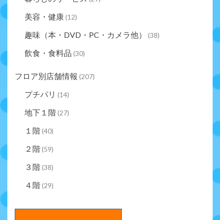
美容・健康
(12)
趣味（本・DVD・PC・カメラ他）
(38)
飲食・食料品
(30)
フロア別店舗情報
(207)
プチパリ
(14)
地下１階
(27)
１階
(40)
２階
(59)
３階
(38)
４階
(29)