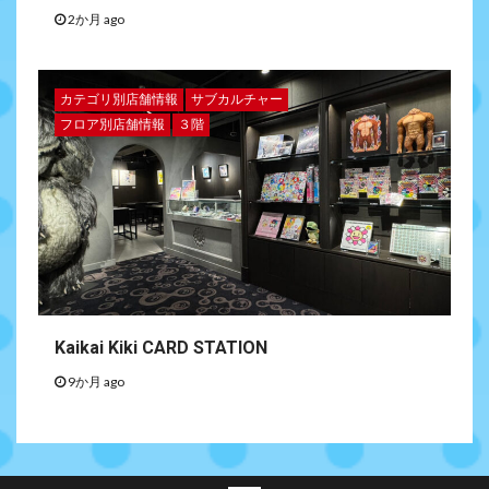
2か月 ago
カテゴリ別店舗情報
サブカルチャー
フロア別店舗情報
３階
Kaikai Kiki CARD STATION
9か月 ago