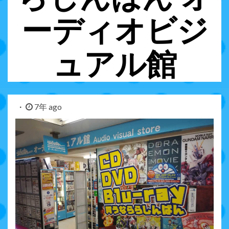
ーディオビジ
ュアル館
7年 ago