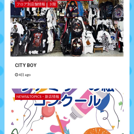
フロア別店舗情報
３階
CITY BOY
4日 ago
NEWS&TOPICS・新店情報