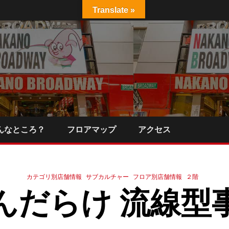
Translate »
んなところ？
フロアマップ
アクセス
カテゴリ別店舗情報
サブカルチャー
フロア別店舗情報
２階
んだらけ 流線型