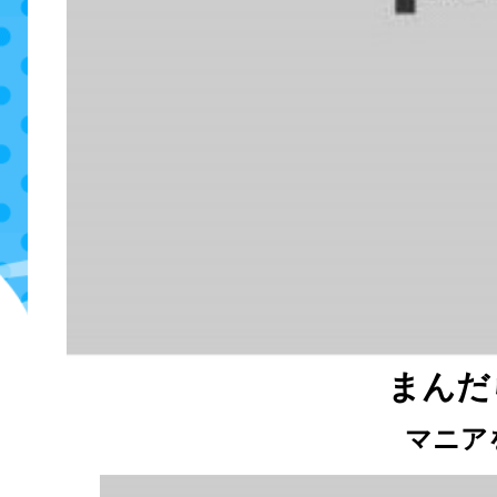
まんだ
マニアを