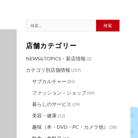
店舗カテゴリー
NEWS&TOPICS・新店情報
(2)
カテゴリ別店舗情報
(207)
サブカルチャー
(85)
ファッション・ショップ
(49)
暮らしのサービス
(29)
美容・健康
(12)
趣味（本・DVD・PC・カメラ他）
(38)