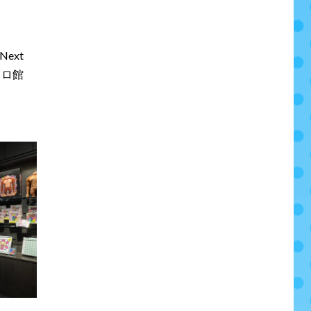
Next
クロ館