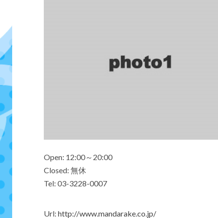
Open: 12:00～20:00
Closed: 無休
Tel: 03-3228-0007
Url:
http://www.mandarake.co.jp/