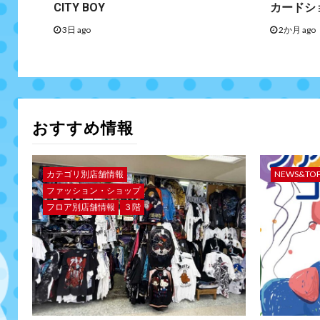
CITY BOY
カードシ
3日 ago
2か月 ago
おすすめ情報
カテゴリ別店舗情報
NEWS&TO
ファッション・ショップ
フロア別店舗情報
３階