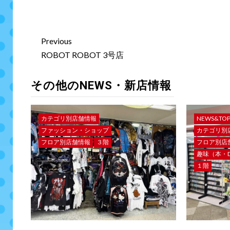
Previous
ROBOT ROBOT 3号店
その他のNEWS・新店情報
カテゴリ別店舗情報
NEWS&TO
ファッション・ショップ
カテゴリ別
フロア別店舗情報
３階
フロア別店
趣味（本・D
１階