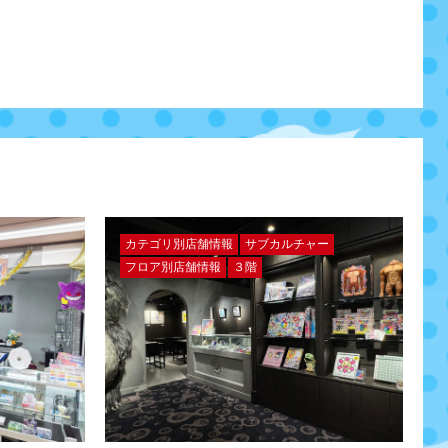
カテゴリ別店舗情報
サブカルチャー
フロア別店舗情報
３階