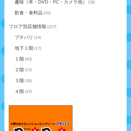
趣味（本・DVD・PC・カメラ他）
(38)
飲食・食料品
(30)
フロア別店舗情報
(207)
プチパリ
(14)
地下１階
(27)
１階
(40)
２階
(59)
３階
(38)
４階
(29)