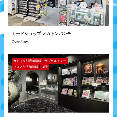
カードショップ メガトンパンチ
2か月 ago
カテゴリ別店舗情報
サブカルチャー
フロア別店舗情報
３階