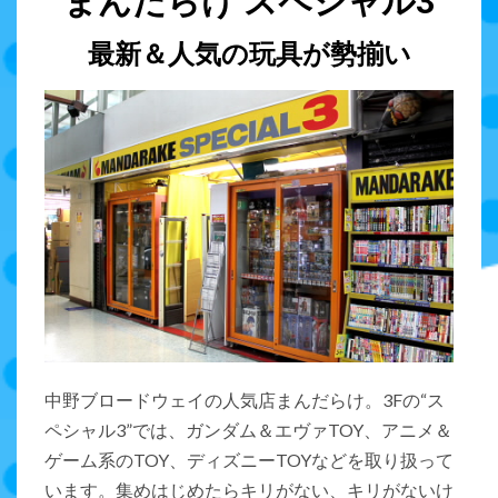
まんだらけ スペシャル3
最新＆人気の玩具が勢揃い
中野ブロードウェイの人気店まんだらけ。3Fの“ス
ペシャル3”では、ガンダム＆エヴァTOY、アニメ＆
ゲーム系のTOY、ディズニーTOYなどを取り扱って
います。集めはじめたらキリがない、キリがないけ