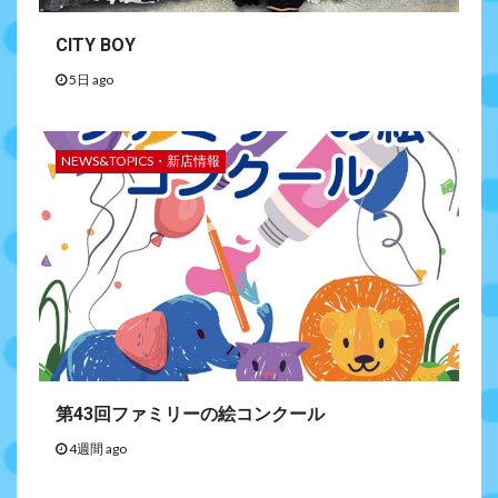
CITY BOY
5日 ago
NEWS&TOPICS・新店情報
第43回ファミリーの絵コンクール
4週間 ago