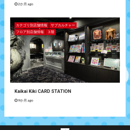
2か月 ago
カテゴリ別店舗情報
サブカルチャー
フロア別店舗情報
３階
Kaikai Kiki CARD STATION
9か月 ago