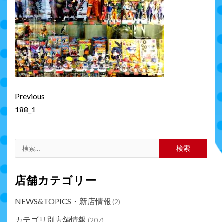
Continue
Previous
Reading
188_1
検
索:
店舗カテゴリー
NEWS&TOPICS・新店情報
(2)
カテゴリ別店舗情報
(207)