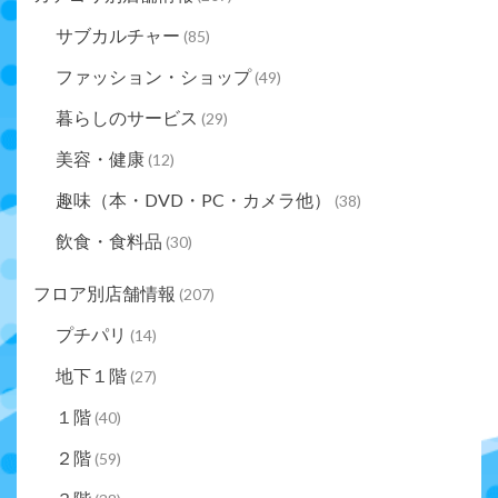
サブカルチャー
(85)
ファッション・ショップ
(49)
暮らしのサービス
(29)
美容・健康
(12)
趣味（本・DVD・PC・カメラ他）
(38)
飲食・食料品
(30)
フロア別店舗情報
(207)
プチパリ
(14)
地下１階
(27)
１階
(40)
２階
(59)