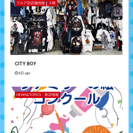
フロア別店舗情報
３階
CITY BOY
6日 ago
NEWS&TOPICS・新店情報