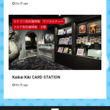
2か月 ago
カテゴリ別店舗情報
サブカルチャー
フロア別店舗情報
３階
Kaikai Kiki CARD STATION
9か月 ago