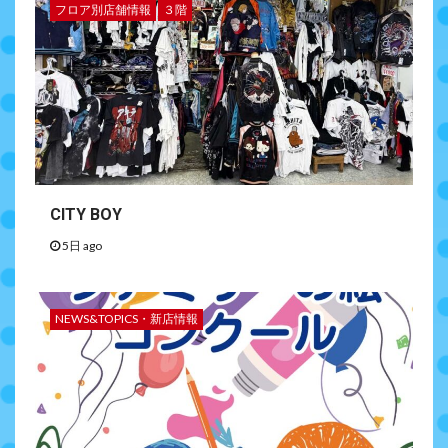
フロア別店舗情報
３階
CITY BOY
5日 ago
NEWS&TOPICS・新店情報