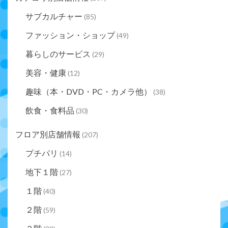
サブカルチャー
(85)
ファッション・ショップ
(49)
暮らしのサービス
(29)
美容・健康
(12)
趣味（本・DVD・PC・カメラ他）
(38)
飲食・食料品
(30)
フロア別店舗情報
(207)
プチパリ
(14)
地下１階
(27)
１階
(40)
２階
(59)