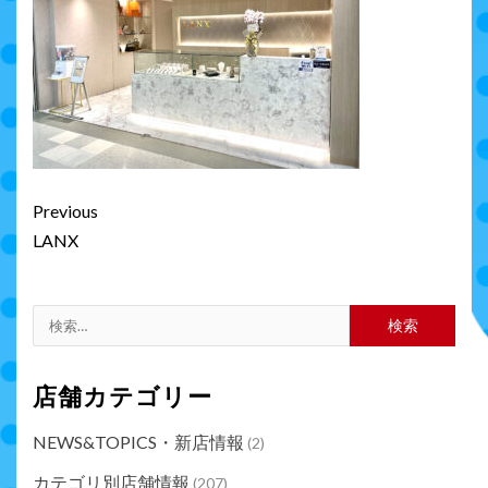
Continue
Previous
Reading
LANX
検
索:
店舗カテゴリー
NEWS&TOPICS・新店情報
(2)
カテゴリ別店舗情報
(207)