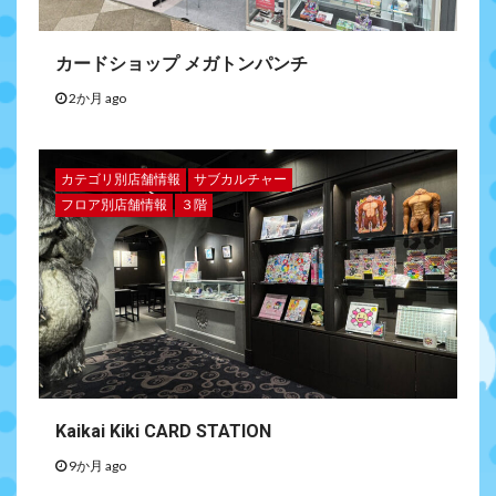
カードショップ メガトンパンチ
2か月 ago
カテゴリ別店舗情報
サブカルチャー
フロア別店舗情報
３階
Kaikai Kiki CARD STATION
9か月 ago