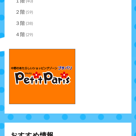
１階
(40)
２階
(59)
３階
(38)
４階
(29)
おすすめ情報