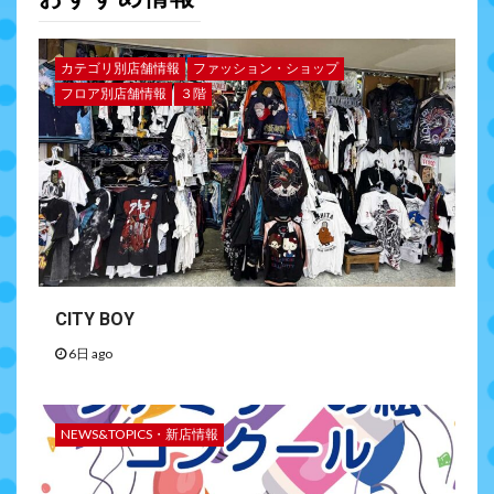
カテゴリ別店舗情報
ファッション・ショップ
フロア別店舗情報
３階
CITY BOY
6日 ago
NEWS&TOPICS・新店情報