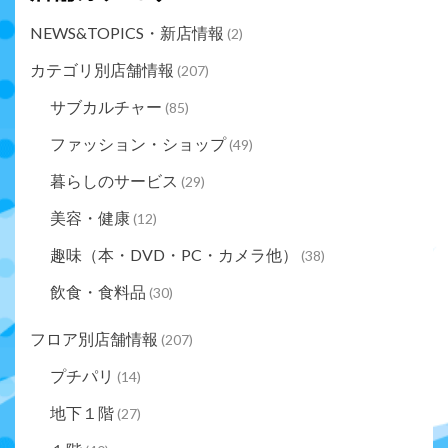
NEWS&TOPICS・新店情報
(2)
カテゴリ別店舗情報
(207)
サブカルチャー
(85)
ファッション・ショップ
(49)
暮らしのサービス
(29)
美容・健康
(12)
趣味（本・DVD・PC・カメラ他）
(38)
飲食・食料品
(30)
フロア別店舗情報
(207)
プチパリ
(14)
地下１階
(27)