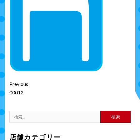
Continue
Previous
Reading
00012
検
索:
店舗カテゴリー