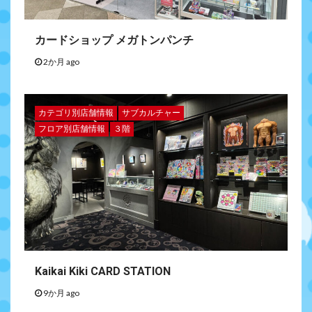
カードショップ メガトンパンチ
2か月 ago
カテゴリ別店舗情報
サブカルチャー
フロア別店舗情報
３階
Kaikai Kiki CARD STATION
9か月 ago