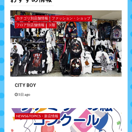
カテゴリ別店舗情報
ファッション・ショップ
フロア別店舗情報
３階
CITY BOY
5日 ago
NEWS&TOPICS・新店情報