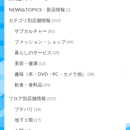
NEWS&TOPICS・新店情報
(2)
カテゴリ別店舗情報
(207)
サブカルチャー
(85)
ファッション・ショップ
(49)
暮らしのサービス
(29)
美容・健康
(12)
趣味（本・DVD・PC・カメラ他）
(38)
飲食・食料品
(30)
フロア別店舗情報
(207)
プチパリ
(14)
地下１階
(27)