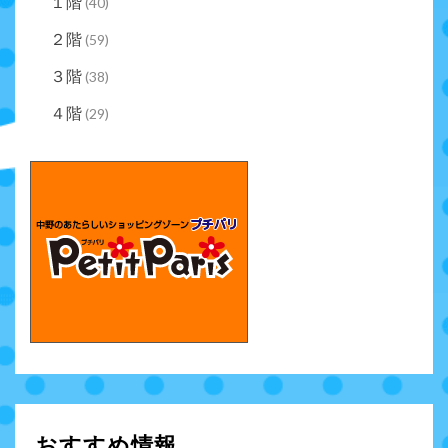
１階
(40)
２階
(59)
３階
(38)
４階
(29)
おすすめ情報