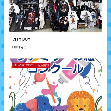
CITY BOY
3日 ago
NEWS&TOPICS・新店情報