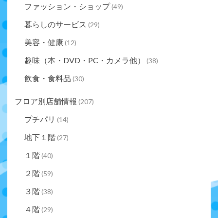
ファッション・ショップ
(49)
暮らしのサービス
(29)
美容・健康
(12)
趣味（本・DVD・PC・カメラ他）
(38)
飲食・食料品
(30)
フロア別店舗情報
(207)
プチパリ
(14)
地下１階
(27)
１階
(40)
２階
(59)
３階
(38)
４階
(29)