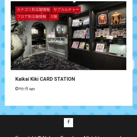
カテゴリ別店舗情報
サブカルチャー
フロア別店舗情報
３階
Kaikai Kiki CARD STATION
9か月 ago
facebook