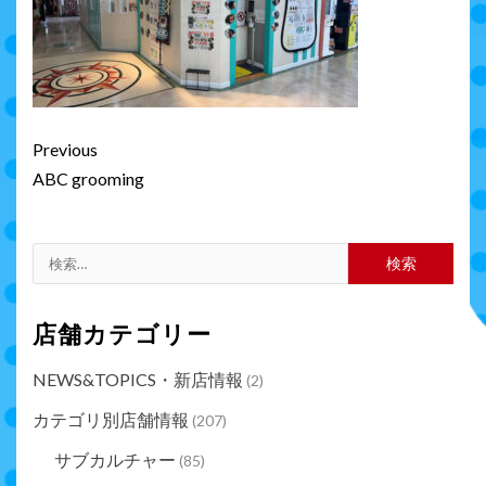
Continue
Previous
Reading
ABC grooming
検
索:
店舗カテゴリー
NEWS&TOPICS・新店情報
(2)
カテゴリ別店舗情報
(207)
サブカルチャー
(85)