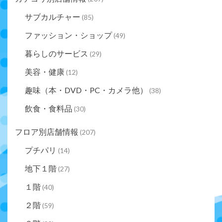
サブカルチャー
(85)
ファッション・ショップ
(49)
暮らしのサービス
(29)
美容・健康
(12)
趣味（本・DVD・PC・カメラ他）
(38)
飲食・食料品
(30)
フロア別店舗情報
(207)
プチパリ
(14)
地下１階
(27)
１階
(40)
２階
(59)