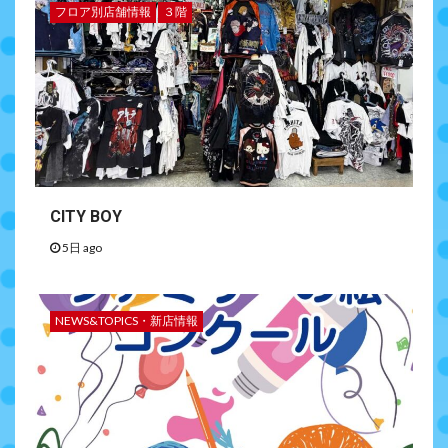
フロア別店舗情報
３階
CITY BOY
5日 ago
NEWS&TOPICS・新店情報