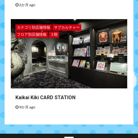
2か月 ago
カテゴリ別店舗情報
サブカルチャー
フロア別店舗情報
３階
Kaikai Kiki CARD STATION
9か月 ago