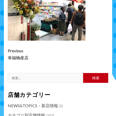
Continue
Previous
Reading
幸福物産店
検
索:
店舗カテゴリー
NEWS&TOPICS・新店情報
(2)
カテゴリ別店舗情報
(207)