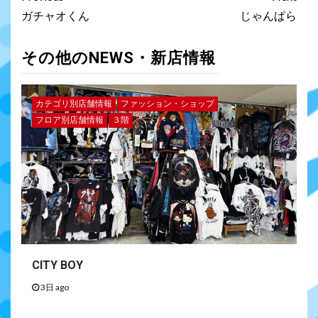
ガチャオくん
じゃんぱら
その他のNEWS・新店情報
カテゴリ別店舗情報
ファッション・ショップ
フロア別店舗情報
３階
CITY BOY
3日 ago