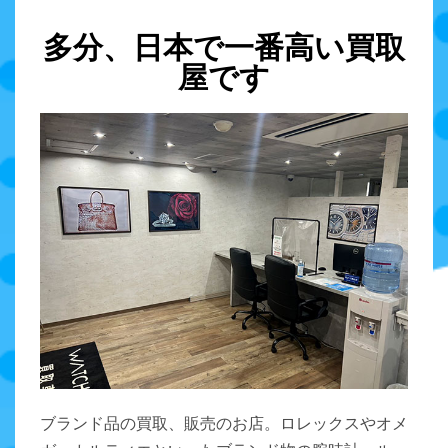
多分、日本で一番高い買取
屋です
ブランド品の買取、販売のお店。ロレックスやオメ