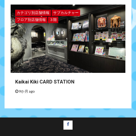
カテゴリ別店舗情報
サブカルチャー
フロア別店舗情報
３階
Kaikai Kiki CARD STATION
9か月 ago