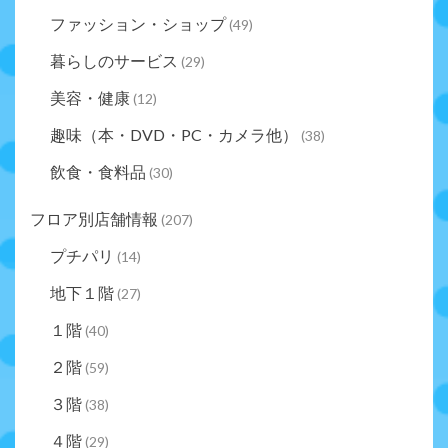
ファッション・ショップ
(49)
暮らしのサービス
(29)
美容・健康
(12)
趣味（本・DVD・PC・カメラ他）
(38)
飲食・食料品
(30)
フロア別店舗情報
(207)
プチパリ
(14)
地下１階
(27)
１階
(40)
２階
(59)
３階
(38)
４階
(29)