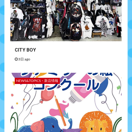
CITY BOY
3日 ago
NEWS&TOPICS・新店情報