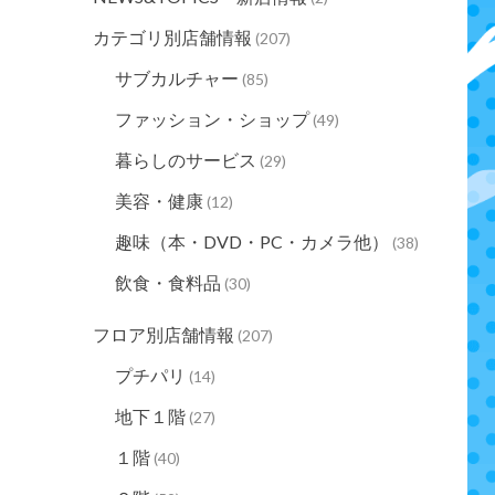
カテゴリ別店舗情報
(207)
サブカルチャー
(85)
ファッション・ショップ
(49)
暮らしのサービス
(29)
美容・健康
(12)
趣味（本・DVD・PC・カメラ他）
(38)
飲食・食料品
(30)
フロア別店舗情報
(207)
プチパリ
(14)
地下１階
(27)
１階
(40)