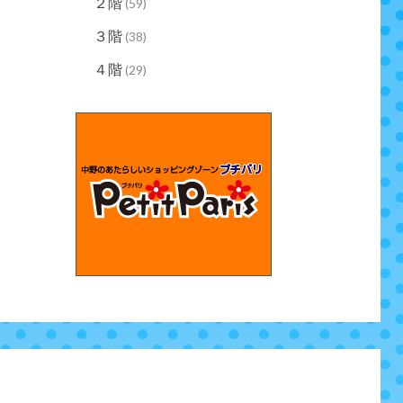
２階
(59)
３階
(38)
４階
(29)