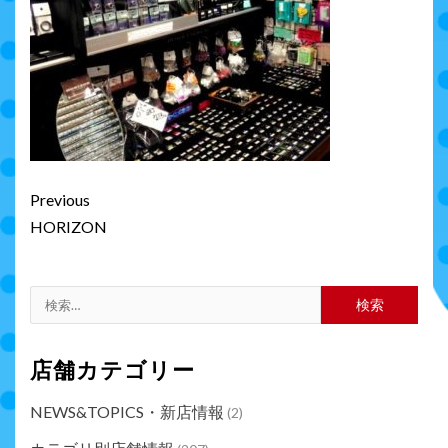
Continue
Previous
Reading
HORIZON
検
索:
店舗カテゴリー
NEWS&TOPICS・新店情報
(2)