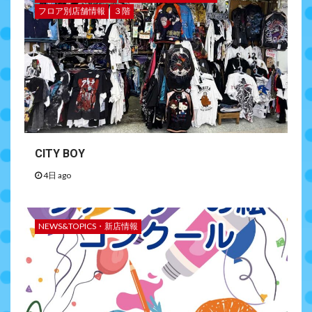
フロア別店舗情報
３階
CITY BOY
4日 ago
NEWS&TOPICS・新店情報