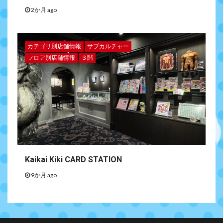
2か月 ago
カテゴリ別店舗情報
サブカルチャー
フロア別店舗情報
３階
Kaikai Kiki CARD STATION
9か月 ago