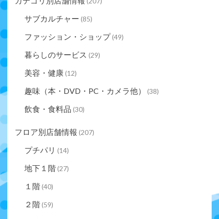
カテゴリ別店舗情報
(207)
サブカルチャー
(85)
ファッション・ショップ
(49)
暮らしのサービス
(29)
美容・健康
(12)
趣味（本・DVD・PC・カメラ他）
(38)
飲食・食料品
(30)
フロア別店舗情報
(207)
プチパリ
(14)
地下１階
(27)
１階
(40)
２階
(59)