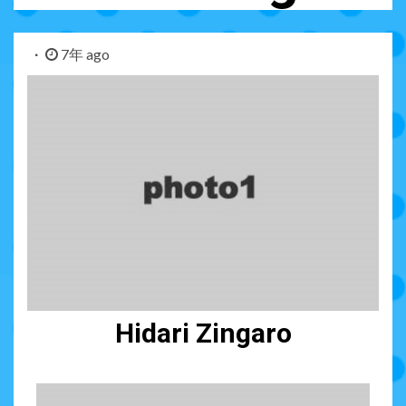
7年 ago
Hidari Zingaro