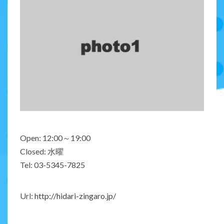
Open: 12:00～19:00
Closed: 水曜
Tel: 03-5345-7825
Url:
http://hidari-zingaro.jp/