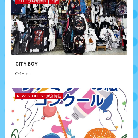
フロア別店舗情報
３階
CITY BOY
4日 ago
NEWS&TOPICS・新店情報