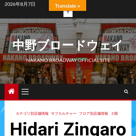
2026年8月7日
Translate »
中野ブロードウェイ
NAKANO BROADWAY OFFICIAL SITE
カテゴリ別店舗情報
サブカルチャー
フロア別店舗情報
３階
Hidari Zingaro