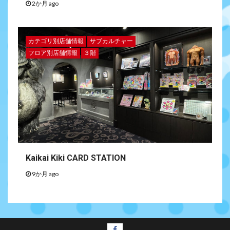
2か月 ago
カテゴリ別店舗情報
サブカルチャー
フロア別店舗情報
３階
Kaikai Kiki CARD STATION
9か月 ago