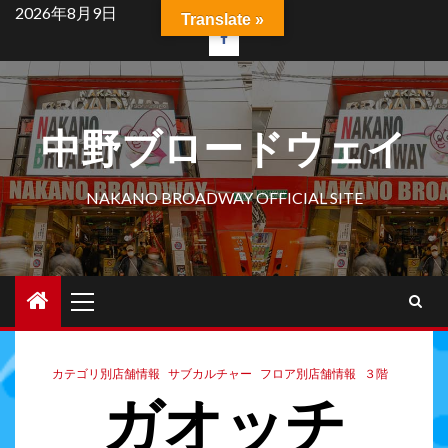
2026年8月9日
Translate »
中野ブロードウェイ
NAKANO BROADWAY OFFICIAL SITE
カテゴリ別店舗情報
サブカルチャー
フロア別店舗情報
３階
ガオッチ