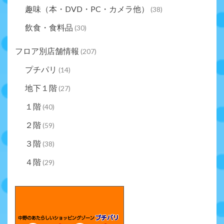
趣味（本・DVD・PC・カメラ他）
(38)
飲食・食料品
(30)
フロア別店舗情報
(207)
プチパリ
(14)
地下１階
(27)
１階
(40)
２階
(59)
３階
(38)
４階
(29)