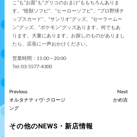
こ”も“お面”も“グリコのおまけ”ももちろんありま
す。“怪獣ソフビ”、“ヒーローソフビ”、“プロ野球チ
ップスカード”、“サンリオ”グッズ、“セーラームー
ン”グッズ、“ポケモン”グッズあります。何でもあ
ります。大量にあります。お探しのものがありまし
たら、店長に一声おかけください。
営業時間：11:00～20:00
Tel: 03-5577-4300
Previous
Next
オルタナティヴ･クロージ
かめ吉
ング
その他のNEWS・新店情報