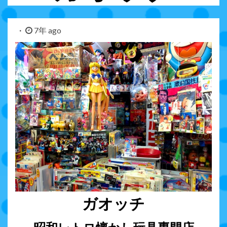
7年 ago
ガオッチ