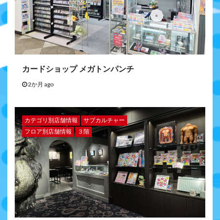
カードショップ メガトンパンチ
2か月 ago
カテゴリ別店舗情報
サブカルチャー
フロア別店舗情報
３階