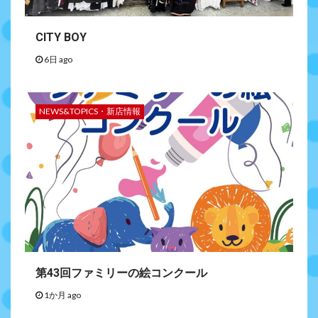
CITY BOY
6日 ago
NEWS&TOPICS・新店情報
第43回ファミリーの絵コンクール
1か月 ago