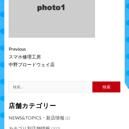
Continue
Previous
Reading
スマホ修理工房
中野ブロードウェイ店
検
索:
店舗カテゴリー
NEWS&TOPICS・新店情報
(2)
カテゴリ別店舗情報
(207)