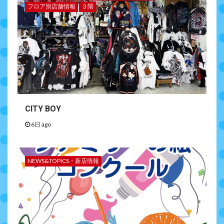
フロア別店舗情報
３階
CITY BOY
6日 ago
NEWS&TOPICS・新店情報