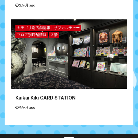
2か月 ago
カテゴリ別店舗情報
サブカルチャー
フロア別店舗情報
３階
Kaikai Kiki CARD STATION
9か月 ago