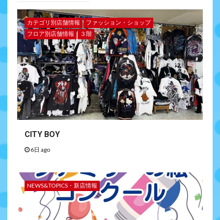
カテゴリ別店舗情報
ファッション・ショップ
フロア別店舗情報
３階
CITY BOY
6日 ago
NEWS&TOPICS・新店情報