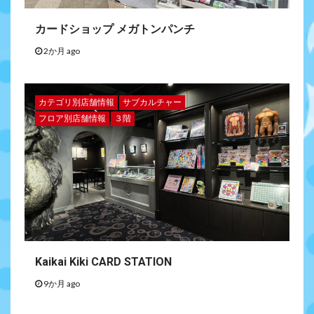
カードショップ メガトンパンチ
2か月 ago
カテゴリ別店舗情報
サブカルチャー
フロア別店舗情報
３階
Kaikai Kiki CARD STATION
9か月 ago