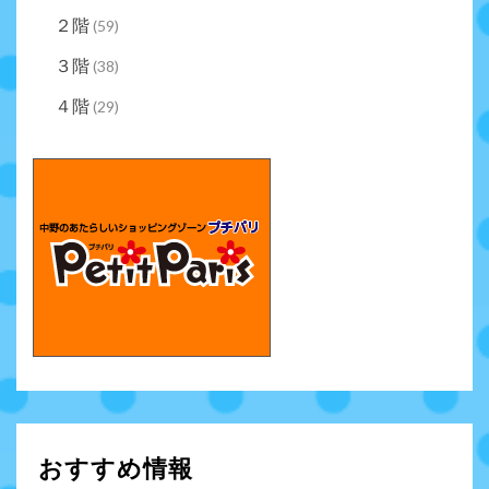
２階
(59)
３階
(38)
４階
(29)
おすすめ情報