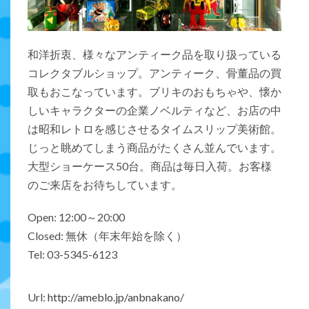
和洋折衷、様々なアンティーク品を取り扱っている
コレクタブルショップ。アンティーク、骨董品の買
取もおこなっています。ブリキのおもちゃや、懐か
しいキャラクターの企業ノベルティなど、お店の中
は昭和レトロを感じさせるタイムスリップ美術館。
じっと眺めてしまう商品がたくさん並んでいます。
大型ショーケース50台。商品は毎日入荷。お客様
のご来店をお待ちしています。
Open: 12:00～20:00
Closed: 無休（年末年始を除く）
Tel: 03-5345-6123
Url:
http://ameblo.jp/anbnakano/