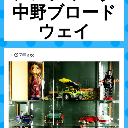
中野ブロード
ウェイ
7年 ago