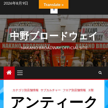
2026年8月9日
Translate »
中野ブロードウェイ
NAKANO BROADWAY OFFICIAL SITE
カテゴリ別店舗情報
サブカルチャー
フロア別店舗情報
３階
アンティーク