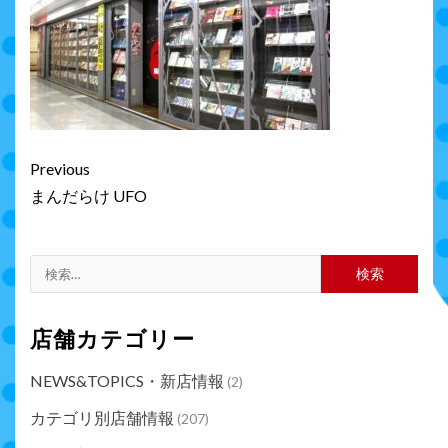
Continue
Previous
Reading
まんだらけ UFO
検
索:
店舗カテゴリー
NEWS&TOPICS・新店情報
(2)
カテゴリ別店舗情報
(207)