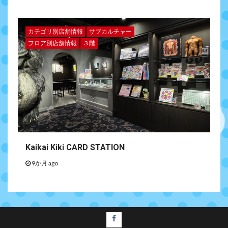
カテゴリ別店舗情報
サブカルチャー
フロア別店舗情報
３階
Kaikai Kiki CARD STATION
9か月 ago
facebook