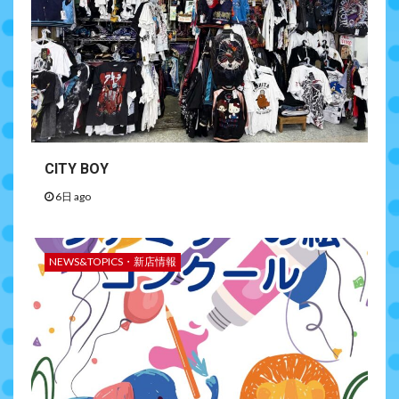
CITY BOY
6日 ago
NEWS&TOPICS・新店情報