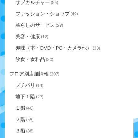
サブカルチャー
(85)
ファッション・ショップ
(49)
暮らしのサービス
(29)
美容・健康
(12)
趣味（本・DVD・PC・カメラ他）
(38)
飲食・食料品
(30)
フロア別店舗情報
(207)
プチパリ
(14)
地下１階
(27)
１階
(40)
２階
(59)
３階
(38)