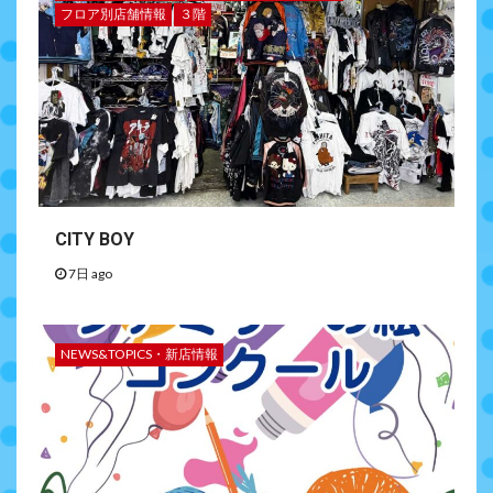
フロア別店舗情報
３階
CITY BOY
7日 ago
NEWS&TOPICS・新店情報