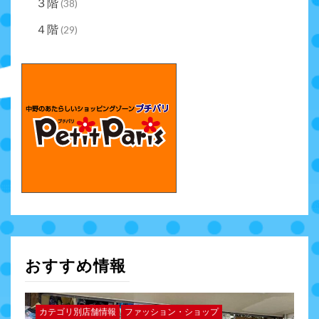
３階
(38)
４階
(29)
おすすめ情報
カテゴリ別店舗情報
ファッション・ショップ