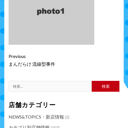
Continue
Previous
Reading
まんだらけ 流線型事件
検
索:
店舗カテゴリー
NEWS&TOPICS・新店情報
(2)
カテゴリ別店舗情報
(207)