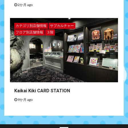
2か月 ago
カテゴリ別店舗情報
サブカルチャー
フロア別店舗情報
３階
Kaikai Kiki CARD STATION
9か月 ago