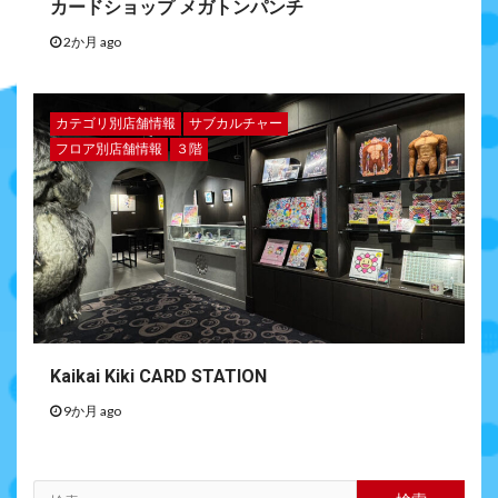
カードショップ メガトンパンチ
2か月 ago
カテゴリ別店舗情報
サブカルチャー
フロア別店舗情報
３階
Kaikai Kiki CARD STATION
9か月 ago