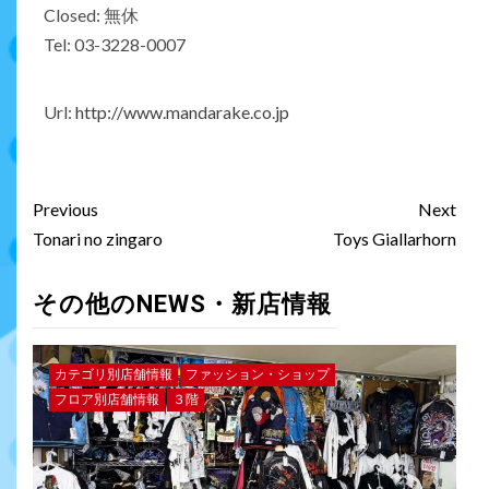
Closed: 無休
Tel: 03-3228-0007
Url:
http://www.mandarake.co.jp
Previous
Next
Tonari no zingaro
Toys Giallarhorn
その他のNEWS・新店情報
カテゴリ別店舗情報
ファッション・ショップ
フロア別店舗情報
３階