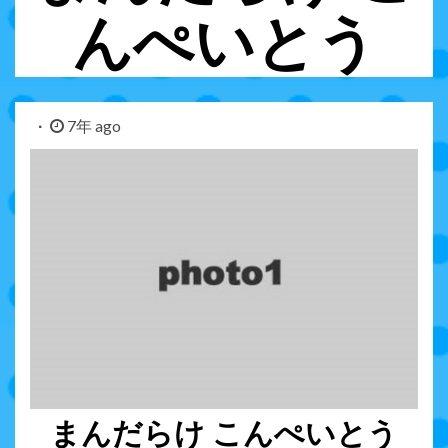
んぺいとう
7年 ago
まんだらけ こんぺいとう