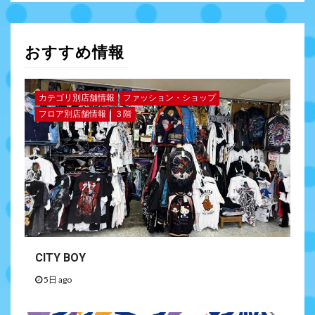
おすすめ情報
カテゴリ別店舗情報
ファッション・ショップ
フロア別店舗情報
３階
CITY BOY
5日 ago