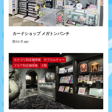
カードショップ メガトンパンチ
2か月 ago
カテゴリ別店舗情報
サブカルチャー
フロア別店舗情報
３階