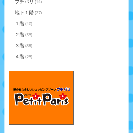
プチパリ
(14)
地下１階
(27)
１階
(40)
２階
(59)
３階
(38)
４階
(29)