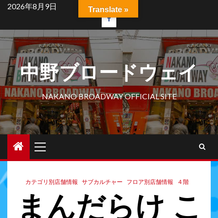
2026年8月9日
Translate »
中野ブロードウェイ
NAKANO BROADWAY OFFICIAL SITE
カテゴリ別店舗情報
サブカルチャー
フロア別店舗情報
４階
まんだらけ こ