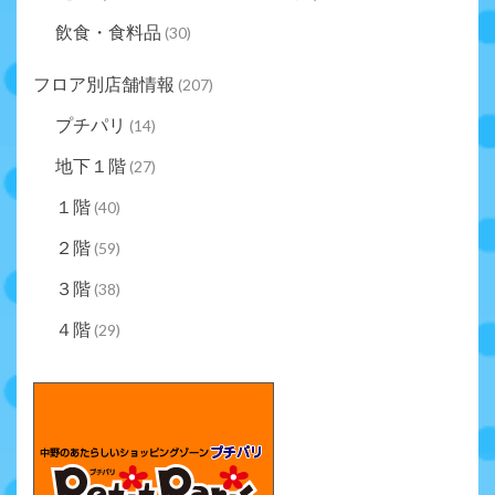
飲食・食料品
(30)
フロア別店舗情報
(207)
プチパリ
(14)
地下１階
(27)
１階
(40)
２階
(59)
３階
(38)
４階
(29)