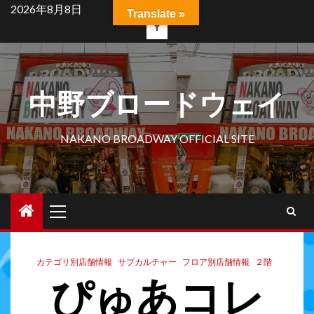
2026年8月8日
Translate »
中野ブロードウェイ
NAKANO BROADWAY OFFICIAL SITE
カテゴリ別店舗情報
サブカルチャー
フロア別店舗情報
２階
ぴゅあコレ