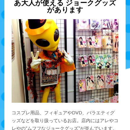
あ
大人が使える ジョークグッズ
があります
コスプレ用品、フィギュアやDVD、バラエティグ
ッズなどを取り扱っているお店。店内にはアレやコ
レやの“ムフフなジョークグッズ”が並んでいます。