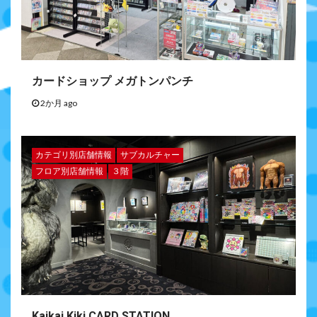
カードショップ メガトンパンチ
2か月 ago
カテゴリ別店舗情報
サブカルチャー
フロア別店舗情報
３階
Kaikai Kiki CARD STATION