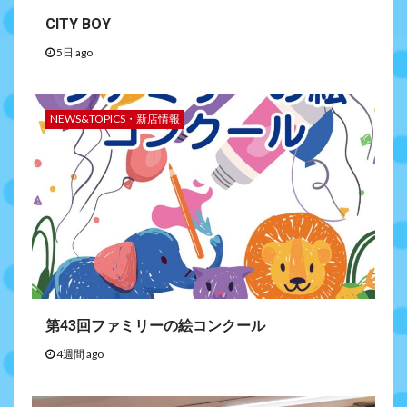
CITY BOY
5日 ago
NEWS&TOPICS・新店情報
第43回ファミリーの絵コンクール
4週間 ago